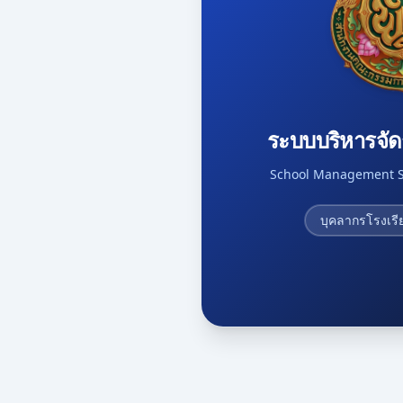
ระบบบริหารจั
School Management S
บุคลากรโรงเรี