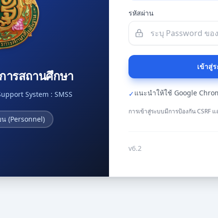
รหัสผ่าน
เข้าสู่
ดการสถานศึกษา
แนะนำให้ใช้ Google Chrome 
✓
upport System : SMSS
การเข้าสู่ระบบมีการป้องกัน CSRF แ
ยน (Personnel)
v6.2